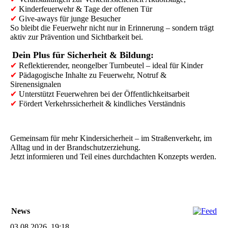
✔
Kinderfeuerwehr & Tage der offenen Tür
✔
Give-aways für junge Besucher
So bleibt die Feuerwehr nicht nur in Erinnerung – sondern trägt
aktiv zur Prävention und Sichtbarkeit bei.
Dein Plus für Sicherheit & Bildung:
✔
Reflektierender, neongelber Turnbeutel – ideal für Kinder
✔
Pädagogische Inhalte zu Feuerwehr, Notruf &
Sirenensignalen
✔
Unterstützt Feuerwehren bei der Öffentlichkeitsarbeit
✔
Fördert Verkehrssicherheit & kindliches Verständnis
Gemeinsam für mehr Kindersicherheit – im Straßenverkehr, im
Alltag und in der Brandschutzerziehung.
Jetzt informieren und Teil eines durchdachten Konzepts werden.
News
03.08.2026, 19:18