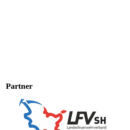
Partner