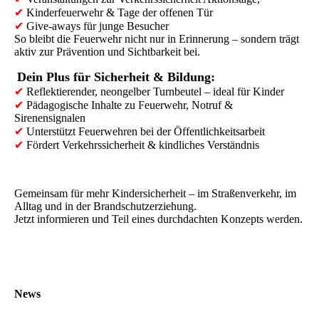
✔
Kinderfeuerwehr & Tage der offenen Tür
✔
Give-aways für junge Besucher
So bleibt die Feuerwehr nicht nur in Erinnerung – sondern trägt
aktiv zur Prävention und Sichtbarkeit bei.
Dein Plus für Sicherheit & Bildung:
✔
Reflektierender, neongelber Turnbeutel – ideal für Kinder
✔
Pädagogische Inhalte zu Feuerwehr, Notruf &
Sirenensignalen
✔
Unterstützt Feuerwehren bei der Öffentlichkeitsarbeit
✔
Fördert Verkehrssicherheit & kindliches Verständnis
Gemeinsam für mehr Kindersicherheit – im Straßenverkehr, im
Alltag und in der Brandschutzerziehung.
Jetzt informieren und Teil eines durchdachten Konzepts werden.
News