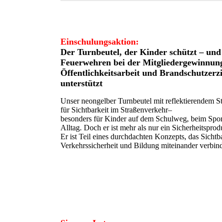
Einschulungsaktion:
Der Turnbeutel, der Kinder schützt – und
Feuerwehren bei der
Mitgliedergewinnun
Öffentlichkeitsarbeit und Brandschutzerz
unterstützt
Unser neongelber Turnbeutel mit reflektierendem St
für Sichtbarkeit im Straßenverkehr–
besonders für Kinder auf dem Schulweg, beim Spor
Alltag. Doch er ist mehr als nur ein Sicherheitsprod
Er ist Teil eines durchdachten Konzepts, das Sichtba
Verkehrssicherheit und Bildung miteinander verbind