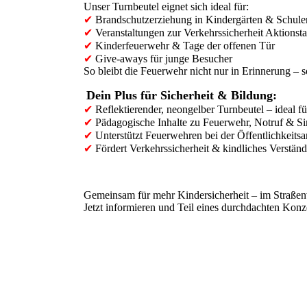
Unser Turnbeutel eignet sich ideal für:
✔
Brandschutzerziehung in Kindergärten & Schule
✔
Veranstaltungen zur Verkehrssicherheit Aktionsta
✔
Kinderfeuerwehr & Tage der offenen Tür
✔
Give-aways für junge Besucher
So bleibt die Feuerwehr nicht nur in Erinnerung – s
Dein Plus für Sicherheit & Bildung:
✔
Reflektierender, neongelber Turnbeutel – ideal f
✔
Pädagogische Inhalte zu Feuerwehr, Notruf & Si
✔
Unterstützt Feuerwehren bei der Öffentlichkeitsa
✔
Fördert Verkehrssicherheit & kindliches Verständ
Gemeinsam für mehr Kindersicherheit – im Straßenv
Jetzt informieren und Teil eines durchdachten Kon