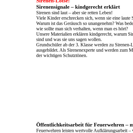
Sirenen-Lotse:
Sirenensignale – kindgerecht erklärt
Sirenen sind laut – aber sie retten Leben!
Viele Kinder erschrecken sich, wenn sie eine laute 
Warum ist das Geräusch so unangenehm? Was bede
wie sollte man sich verhalten, wenn man es hört?
Unsere Materialien erklären kindgerecht, warum Si
sind und was sie uns sagen wollen.
Grundschüler ab der 3. Klasse werden zu Sirenen-
ausgebildet. Als Sirenenexperte und werden zum Mu
der wichtigen Schutztönen.
Öffentlichkeitsarbeit für Feuerwehren – 
Feuerwehren leisten wertvolle Aufklärungsarbeit – 