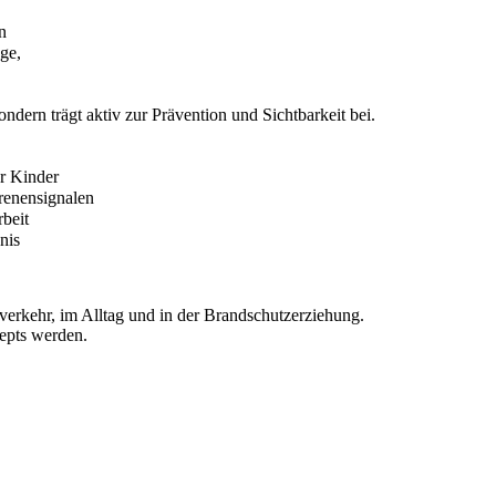
n
ge,
ondern trägt aktiv zur Prävention und Sichtbarkeit bei.
ür Kinder
renensignalen
rbeit
nis
erkehr, im Alltag und in der Brandschutzerziehung.
zepts werden.