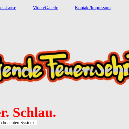
nen-Lotse
Video/Galerie
Kontakt/Impressum
r. Schlau.
durchdachten System