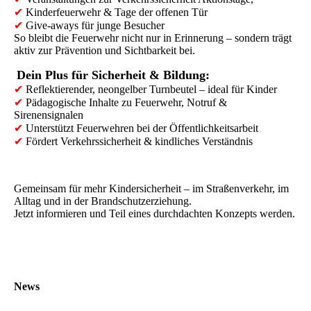
✔
Kinderfeuerwehr & Tage der offenen Tür
✔
Give-aways für junge Besucher
So bleibt die Feuerwehr nicht nur in Erinnerung – sondern trägt
aktiv zur Prävention und Sichtbarkeit bei.
Dein Plus für Sicherheit & Bildung:
✔
Reflektierender, neongelber Turnbeutel – ideal für Kinder
✔
Pädagogische Inhalte zu Feuerwehr, Notruf &
Sirenensignalen
✔
Unterstützt Feuerwehren bei der Öffentlichkeitsarbeit
✔
Fördert Verkehrssicherheit & kindliches Verständnis
Gemeinsam für mehr Kindersicherheit – im Straßenverkehr, im
Alltag und in der Brandschutzerziehung.
Jetzt informieren und Teil eines durchdachten Konzepts werden.
News