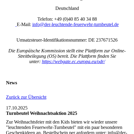
Deutschland
Telefon: +49 (0)40 85 40 34 88
E-Mail:
info@der-leuchtende-feuerwehr-turnbeutel.de
Umsatzsteuer-Identifikationsnummer: DE 237671526
Die Europäische Kommission stellt eine Plattform zur Online-
Streitbeilegung (OS) bereit. Die Plattform finden Sie
unter:
https://webgate.ec.europa.eu/odr/
News
Zurück zur Übersicht
17.10.2025
Turnbeutel Weihnachtsaktion 2025
Zur Weihnachtsfeier mit den Kids bieten wir wieder unsere
"leuchtenden Feuerwehr-Turnbeutel" mit ein paar besonderen
Geschenkideen an. Bestellschein per anfordern unter: info@der-