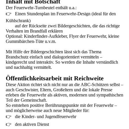
Inhalt mit Botschaft
Der Feuerwehr-Turnbeutel enthält u.a.:
👉 Einen Stundenplan im Feuerwehr-Design (ideal für den
Kühlschrank)
auf der Rückseite zwei Bildergeschichten, die das richtige
Verhalten im Brandfall erklären
Optional: Kinderfinder-Aufkleber, Flyer der Feuerwehr, kleine
Gummibärchen-Tüte u.v.m.
Mit Hilfe der Bildergeschichten lässt sich das Thema
Brandschutz einfach und dialogorientiert vermitteln –
kindgerecht und interaktiv. So werden die Inhalte verständlich
und nachhaltig vermittelt.
Öffentlichkeitsarbeit mit Reichweite
Diese Aktion richtet sich nicht nur an die ABC-Schützen selbst –
auch Geschwister, Eltern, Großeltern und die lokale Presse
erleben die Feuerwehr als aktiven, modernen und sympathischen
Teil der Gemeinschaft.
So entstehen positive Berührungspunkte mit der Feuerwehr –
und möglicherweise auch neue Mitglieder für:
👉 die Kinder- und Jugendfeuerwehr
👉 den aktiven Dienst