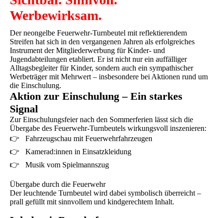
Werbewirksam.
Der neongelbe Feuerwehr-Turnbeutel mit reflektierendem
Streifen hat sich in den vergangenen Jahren als erfolgreiches
Instrument der Mitgliederwerbung für Kinder- und
Jugendabteilungen etabliert. Er ist nicht nur ein auffälliger
Alltagsbegleiter für Kinder, sondern auch ein sympathischer
Werbeträger mit Mehrwert – insbesondere bei Aktionen rund um
die Einschulung.
Aktion zur Einschulung – Ein starkes
Signal
Zur Einschulungsfeier nach den Sommerferien lässt sich die
Übergabe des Feuerwehr-Turnbeutels wirkungsvoll inszenieren:
👉 Fahrzeugschau mit Feuerwehrfahrzeugen
👉 Kamerad:innen in Einsatzkleidung
👉 Musik vom Spielmannszug
Übergabe durch die Feuerwehr
Der leuchtende Turnbeutel wird dabei symbolisch überreicht –
prall gefüllt mit sinnvollem und kindgerechtem Inhalt.