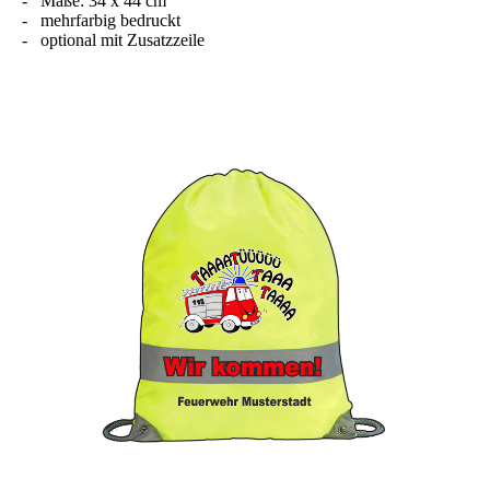
- Maße: 34 x 44 cm
- mehrfarbig bedruckt
- optional mit Zusatzzeile