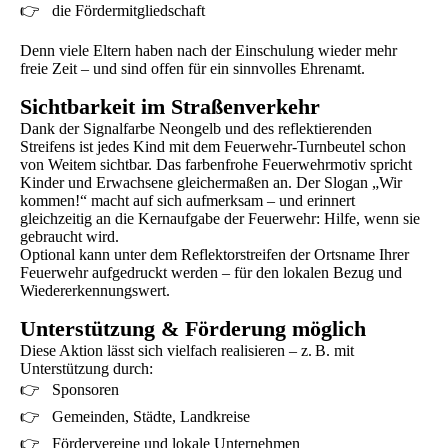
👉 die Fördermitgliedschaft
Denn viele Eltern haben nach der Einschulung wieder mehr
freie Zeit – und sind offen für ein sinnvolles Ehrenamt.
Sichtbarkeit im Straßenverkehr
Dank der Signalfarbe Neongelb und des reflektierenden
Streifens ist jedes Kind mit dem Feuerwehr-Turnbeutel schon
von Weitem sichtbar. Das farbenfrohe Feuerwehrmotiv spricht
Kinder und Erwachsene gleichermaßen an. Der Slogan „Wir
kommen!“ macht auf sich aufmerksam – und erinnert
gleichzeitig an die Kernaufgabe der Feuerwehr: Hilfe, wenn sie
gebraucht wird.
Optional kann unter dem Reflektorstreifen der Ortsname Ihrer
Feuerwehr aufgedruckt werden – für den lokalen Bezug und
Wiedererkennungswert.
Unterstützung & Förderung möglich
Diese Aktion lässt sich vielfach realisieren – z. B. mit
Unterstützung durch:
👉 Sponsoren
👉 Gemeinden, Städte, Landkreise
👉 Fördervereine und lokale Unternehmen