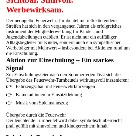
Werbewirksam.
Der neongelbe Feuerwehr-Turnbeutel mit reflektierendem
Streifen hat sich in den vergangenen Jahren als erfolgreiches
Instrument der Mitgliederwerbung für Kinder- und
Jugendabteilungen etabliert. Er ist nicht nur ein auffälliger
Alltagsbegleiter für Kinder, sondern auch ein sympathischer
Werbeträger mit Mehrwert – insbesondere bei Aktionen rund um
die Einschulung.
Aktion zur Einschulung – Ein starkes
Signal
Zur Einschulungsfeier nach den Sommerferien lässt sich die
Übergabe des Feuerwehr-Turnbeutels wirkungsvoll inszenieren:
👉 Fahrzeugschau mit Feuerwehrfahrzeugen
👉 Kamerad:innen in Einsatzkleidung
👉 Musik vom Spielmannszug
Übergabe durch die Feuerwehr
Der leuchtende Turnbeutel wird dabei symbolisch überreicht –
prall gefüllt mit sinnvollem und kindgerechtem Inhalt.