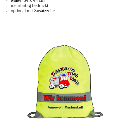
- Maße: 34 x 44 cm
- mehrfarbig bedruckt
- optional mit Zusatzzeile