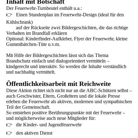
Inhalt mit Botschaft
Der Feuerwehr-Turnbeutel enthält u.a.:
👉 Einen Stundenplan im Feuerwehr-Design (ideal für den
Kühlschrank)
auf der Rückseite zwei Bildergeschichten, die das richtige
Verhalten im Brandfall erklären
Optional: Kinderfinder-Aufkleber, Flyer der Feuerwehr, kleine
Gummibärchen-Tüte u.v.m.
Mit Hilfe der Bildergeschichten lässt sich das Thema
Brandschutz einfach und dialogorientiert vermitteln –
kindgerecht und interaktiv. So werden die Inhalte verständlich
und nachhaltig vermittelt.
Öffentlichkeitsarbeit mit Reichweite
Diese Aktion richtet sich nicht nur an die ABC-Schützen selbst –
auch Geschwister, Eltern, Großeltern und die lokale Presse
erleben die Feuerwehr als aktiven, modernen und sympathischen
Teil der Gemeinschaft.
So entstehen positive Berührungspunkte mit der Feuerwehr –
und möglicherweise auch neue Mitglieder für:
👉 die Kinder- und Jugendfeuerwehr
👉 den aktiven Dienst