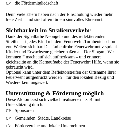
👉 die Fördermitgliedschaft
Denn viele Eltern haben nach der Einschulung wieder mehr
freie Zeit – und sind offen für ein sinnvolles Ehrenamt.
Sichtbarkeit im Straßenverkehr
Dank der Signalfarbe Neongelb und des reflektierenden
Streifens ist jedes Kind mit dem Feuerwehr-Turnbeutel schon
von Weitem sichtbar. Das farbenfrohe Feuerwehrmotiv spricht
Kinder und Erwachsene gleichermaßen an. Der Slogan „Wir
kommen!“ macht auf sich aufmerksam – und erinnert
gleichzeitig an die Kernaufgabe der Feuerwehr: Hilfe, wenn sie
gebraucht wird.
Optional kann unter dem Reflektorstreifen der Ortsname Ihrer
Feuerwehr aufgedruckt werden – für den lokalen Bezug und
Wiedererkennungswert.
Unterstützung & Förderung möglich
Diese Aktion lässt sich vielfach realisieren – z. B. mit
Unterstützung durch:
👉 Sponsoren
👉 Gemeinden, Städte, Landkreise
👉 Fördervereine und lokale Unternehmen